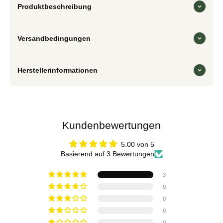
Produktbeschreibung
Versandbedingungen
Herstellerinformationen
Kundenbewertungen
5.00 von 5
Basierend auf 3 Bewertungen
3
0
0
0
0