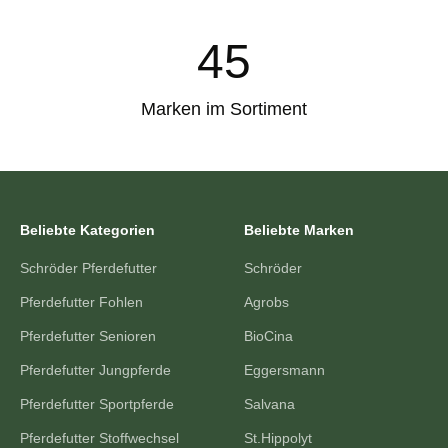
45
Marken im Sortiment
Beliebte Kategorien
Beliebte Marken
Schröder Pferdefutter
Schröder
Pferdefutter Fohlen
Agrobs
Pferdefutter Senioren
BioCina
Pferdefutter Jungpferde
Eggersmann
Pferdefutter Sportpferde
Salvana
Pferdefutter Stoffwechsel
St.Hippolyt