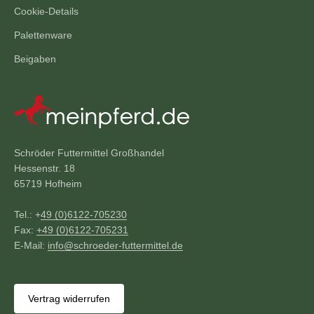
Cookie-Details
Palettenware
Beigaben
Schröder Futtermittel Großhandel
Hessenstr. 18
65719 Hofheim
Tel.: +
49 (0)6122-705230
Fax:
+49 (0)6122-705231
E-Mail:
info@schroeder-futtermittel.de
Vertrag widerrufen