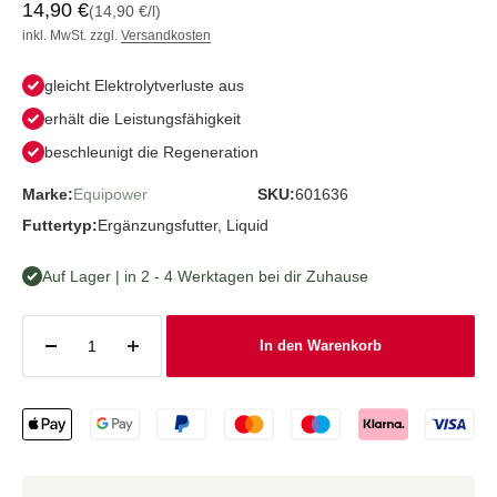
Angebot
14,90 €
(14,90 €/l)
inkl. MwSt. zzgl.
Versandkosten
gleicht Elektrolytverluste aus
erhält die Leistungsfähigkeit
beschleunigt die Regeneration
Marke:
Equipower
SKU:
601636
Futtertyp:
Ergänzungsfutter, Liquid
Auf Lager | in 2 - 4 Werktagen bei dir Zuhause
In den Warenkorb