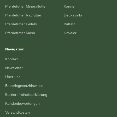
Pferdefutter Mineralfutter
Kanne
Pferdefutter Raufutter
Deukavallo
Pferdefutter Pellets
Ballistol
Pferdefutter Mash
Höveler
Navigation
Kontakt
Newsletter
Über uns
Batteriegesetzhinweise
Barrierefreiheitserklärung
Kundenbewertungen
Versandkosten